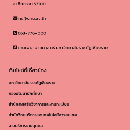
จ.เชียงราย 57100​
nu@crru.ac.th
053-776–000
คณะพยาบาลศาสตร์ มหาวิทยาลัยราชภัฏเชียงราย
เว็บไซต์ที่เกี่ยวข้อง
มหาวิทยาลัยราชภัฏเชียงราย
กองพัฒนานักศึกษา
สำนักส่งเสริมวิชาการและงานทะเบียน
สำนักวิทยบริการและเทคโนโลยีสารสนเทศ
งานบริหารงานบุคคล