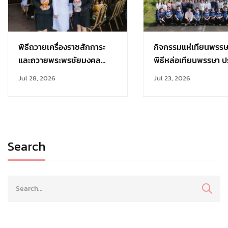
พิธีถวายเครื่องราชสักการะ
กิจกรรมแห่เทียนพรร
และถวายพระพรชัยมงคล
พิธีหล่อเทียนพรรษา ป
เนื่องในวันเฉลิม
การศึกษา 2569
Jul 28, 2026
Jul 23, 2026
พระชนมพรรษา 28 กรกฎาคม
Search