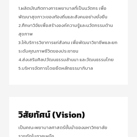
1.ผลิตบัณฑิตทางการพยาบาลที่เป็นนวัตกร เพื่อ
พัฒนาสุขภาวะของท้องถิ่นและสังคมอย่างยั่งยืน
2.ศึกษาวิจัยเพื่อสร้างองค์ความรู้และนวัตกรรมด้าน
สุขภาพ
3.ให้บริการวิชาการแก่สังคม เพื่อพัฒนาวิชาชีพและยก
ระดับคุณภาพชีวิตของประชาชน
4.ส่งเสริมศิลปวัฒนธรรมล้านนา และวัฒนธรรมไทย
5.บริหารจัดการโดยยึดหลักธรรมาภิบาล
วิสัยทัศน์ (Vision)
เป็นคณะพยาบาลศาสตร์ชั้นนำของมหาวิทยาลัย
ราชภัฏในภาคเหนือ