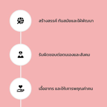
สร้างสรรค์ ทันสมัยและใฝ่พัฒนา
รับผิดชอบต่อตนเองและสังคม
เอื้ออาทร และให้เคารพคุณค่าคน