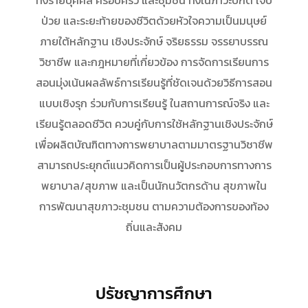
ทั้งรายบุคคล ครอบครัว และชุมชน ทั้งในภาวะปกติ เจ็บ
ป่วย และระยะท้ายของชีวิตด้วยหัวใจความเป็นมนุษย์
ภายใต้หลักฐาน เชิงประจักษ์ จริยธรรม จรรยาบรรณ
วิชาชีพ และกฎหมายที่เกี่ยวข้อง การจัดการเรียนการ
สอนมุ่งเน้นผลลัพธ์การเรียนรู้ที่ชัดเจนด้วยวิธีการสอน
แบบเชิงรุก ร่วมกับการเรียนรู้ ในสถานการณ์จริง และ
เรียนรู้ตลอดชีวิต ควบคู่กับการใช้หลักฐานเชิงประจักษ์
เพื่อผลิตบัณฑิตทางการพยาบาลตามมาตรฐานวิชาชีพ
สามารถประยุกต์แนวคิดการเป็นผู้ประกอบการทางการ
พยาบาล/สุขภาพ และเป็นนักนวัตกรด้าน สุขภาพใน
การพัฒนาสุขภาวะชุมชน ตามความต้องการของท้อง
ถิ่นและสังคม
ปรัชญาการศึกษา