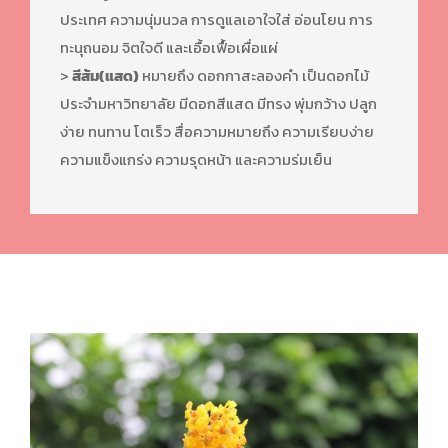
ประเทศ ความนุ่มนวล การดูแลเอาใจใส่ อ่อนโยน การ
ทะนุถนอม จิตใจดี และเอื้อเฟื้อเผื่อแผ่
>
สีส้ม(แสด)
หมายถึง ดอกกาสะลองคำ เป็นดอกไม้
ประจำมหาวิทยาลัย มีดอกสีแสด มีทรง พุ่มกว้าง ปลูก
ง่าย ทนทาน โตเร็ว สื่อความหมายถึง ความเรียบง่าย
ความแข็งแกร่ง ความรุดหน้า และความร่มเย็น