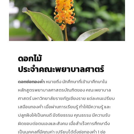
ดอกไม้
ประจำคณะพยาบาลศาตร์
ดอกช่อทองคำ
หมายถึง นักศึกษาที่เข้ามาศึกษาใน
หลักสูตรพยาบาลศาสตรบัณฑิตของ คณะพยาบาล
ศาสตร์ มหาวิทยาลัยราชภัฏเชียงราย แต่ละคนเปรียบ
เสมือนทองคำ เมื่อผ่านการเรียนรู้ ทำให้มีความรู้ และ
ปลูกฝังให้เป็นคนดี มีจริยธรรม คุณธรรม มีความรับ
ผิดชอบต่อตนเองและสังคม เมื่อสำเร็จการศึกษาจึง
เป็นบุคคลที่มีคุณค่า เปรียบได้ดั่งช่อทองคำ 1 ช่อ