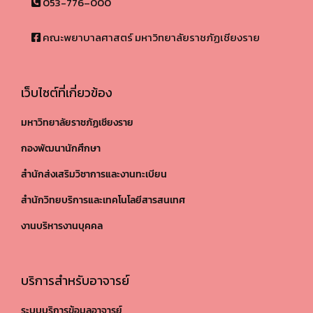
053-776–000
คณะพยาบาลศาสตร์ มหาวิทยาลัยราชภัฏเชียงราย
เว็บไซต์ที่เกี่ยวข้อง
มหาวิทยาลัยราชภัฏเชียงราย
กองพัฒนานักศึกษา
สำนักส่งเสริมวิชาการและงานทะเบียน
สำนักวิทยบริการและเทคโนโลยีสารสนเทศ
งานบริหารงานบุคคล
บริการสำหรับอาจารย์
ระบบบริการข้อมูลอาจารย์