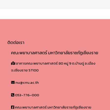
ติดต่อเรา
คณะพยาบาลศาสตร์ มหาวิทยาลัยราชภัฏเชียงราย
อาคารคณะพยาบาลศาสตร์ 80 หมู่ 9 ต.บ้านดู่ อ.เมือง
จ.เชียงราย 57100​
nu@crru.ac.th
053-776–000
คณะพยาบาลศาสตร์ มหาวิทยาลัยราชภัฏเชียงราย