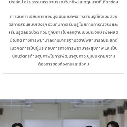
ประจักษ์ จริยธรรม จรรยาบรรณวิชาชีพและกฎหมายที่เกี่ยวข้อง
การจัดการเรียนการสอนมุ่งเน้นผลลัพธ์การเรียนรู้ที่ชัดเจนด้วย
วิธีการสอนแบบเชิงรุก ร่วมกับการเรียนรู้ ในสถานการณ์จริง และ
เรียนรู้ตลอดชีวิต ควบคู่กับการใช้หลักฐานเชิงประจักษ์ เพื่อผลิต
บัณฑิต ทางการพยาบาลตามมาตรฐานวิชาชีพสามารถประยุกต์
แนวคิดการเป็นผู้ประกอบการทางการพยาบาล/สุขภาพ และเป็น
นักนวัตกรด้านสุขภาพในการพัฒนาสุขภาวะชุมชน ตามความ
ต้องการของท้องถิ่นและสังคม