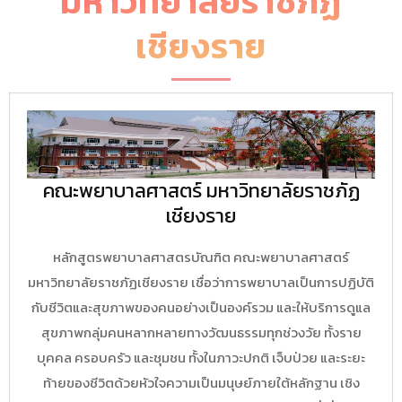
มหาวิทยาลัยราชภัฏ
เชียงราย
คณะพยาบาลศาสตร์ มหาวิทยาลัยราชภัฏ
เชียงราย
หลักสูตรพยาบาลศาสตรบัณฑิต คณะพยาบาลศาสตร์
มหาวิทยาลัยราชภัฏเชียงราย เชื่อว่าการพยาบาลเป็นการปฏิบัติ
กับชีวิตและสุขภาพของคนอย่างเป็นองค์รวม และให้บริการดูแล
สุขภาพกลุ่มคนหลากหลายทางวัฒนธรรมทุกช่วงวัย ทั้งราย
บุคคล ครอบครัว และชุมชน ทั้งในภาวะปกติ เจ็บป่วย และระยะ
ท้ายของชีวิตด้วยหัวใจความเป็นมนุษย์ภายใต้หลักฐาน เชิง