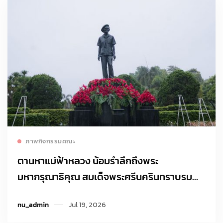
Read more
ภาพกิจกรรมคณะ
ตานหาแม่ฟ้าหลวง น้อมรำลึกถึงพระ
มหากรุณาธิคุณ สมเด็จพระศรีนครินทราบรม
ราชชนนี
nu_admin
Jul 19, 2026