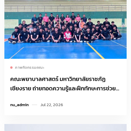
Read more
ภาพกิจกรรมคณะ
คณะพยาบาลศาสตร์ มหาวิทยาลัยราชภัฏ
เชียงราย ถ่ายทอดความรู้และฝึกทักษะการช่วย
ฟื้นคืนชีพขั้นพื้นฐาน (CPR) แก่นักศึกษาคณะ
nu_admin
Jul 22, 2026
ครุศาสตร์