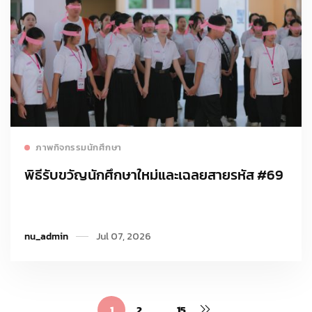
Read more
ภาพกิจกรรมนักศึกษา
พิธีรับขวัญนักศึกษาใหม่และเฉลยสายรหัส #69
nu_admin
Jul 07, 2026
1
2
…
15