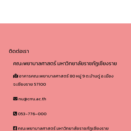
ติดต่อเรา
คณะพยาบาลศาสตร์ มหาวิทยาลัยราชภัฏเชียงราย
อาคารคณะพยาบาลศาสตร์ 80 หมู่ 9 ต.บ้านดู่ อ.เมือง
จ.เชียงราย 57100​
nu@crru.ac.th
053-776–000
คณะพยาบาลศาสตร์ มหาวิทยาลัยราชภัฏเชียงราย