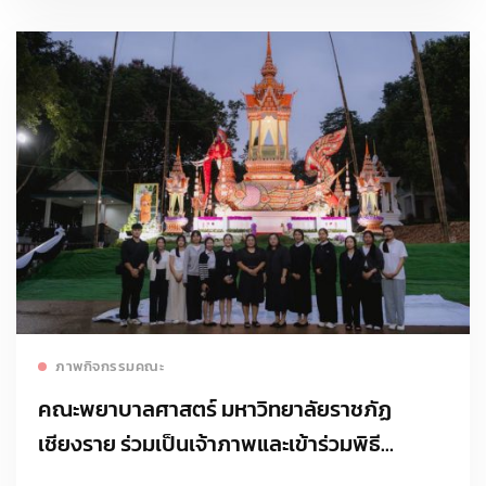
Read more
ภาพกิจกรรมคณะ
คณะพยาบาลศาสตร์ มหาวิทยาลัยราชภัฏ
เชียงราย ร่วมเป็นเจ้าภาพและเข้าร่วมพิธี
บำเพ็ญกุศลพระราชทานเพลิงศพ พระครูสาทร