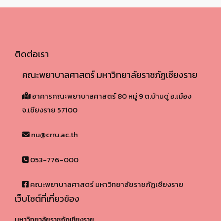
ติดต่อเรา
คณะพยาบาลศาสตร์ มหาวิทยาลัยราชภัฏเชียงราย
อาคารคณะพยาบาลศาสตร์ 80 หมู่ 9 ต.บ้านดู่ อ.เมือง
จ.เชียงราย 57100​
nu@crru.ac.th
053-776–000
คณะพยาบาลศาสตร์ มหาวิทยาลัยราชภัฏเชียงราย
เว็บไซต์ที่เกี่ยวข้อง
มหาวิทยาลัยราชภัฏเชียงราย