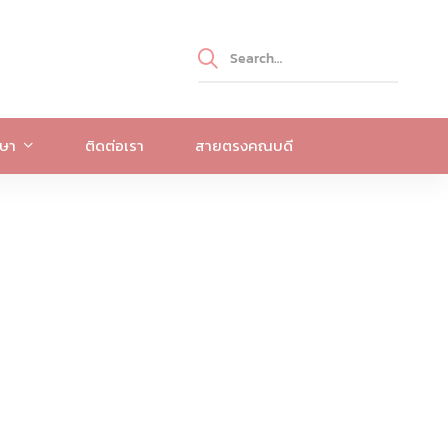
กษา
ติดต่อเรา
สายตรงคณบดี