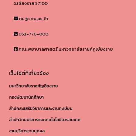
จ.เชียงราย 57100​
nu@crru.ac.th
053-776–000
คณะพยาบาลศาสตร์ มหาวิทยาลัยราชภัฏเชียงราย
เว็บไซต์ที่เกี่ยวข้อง
มหาวิทยาลัยราชภัฏเชียงราย
กองพัฒนานักศึกษา
สำนักส่งเสริมวิชาการและงานทะเบียน
สำนักวิทยบริการและเทคโนโลยีสารสนเทศ
งานบริหารงานบุคคล