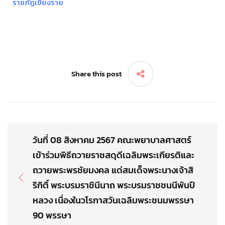
ราชภัฏเชียงราย
Share this post
วันที่ 08 สิงหาคม 2567 คณะพยาบาลศาสตร์
เข้าร่วมพิธีถวายราชสดุดีเฉลิมพระเกียรติและ
ถวายพระพรชัยมงคล แด่สมเด็จพระนางเจ้าสิ
ริกิติ์ พระบรมราชินีนาถ พระบรมราชชนนีพันปี
หลวง เนื่องในวโรกาสวันเฉลิมพระชนมพรรษา
90 พรรษา