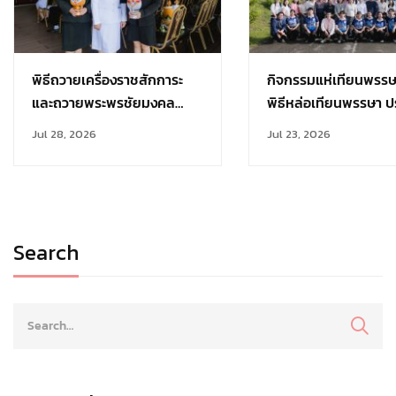
พิธีถวายเครื่องราชสักการะ
กิจกรรมแห่เทียนพรร
และถวายพระพรชัยมงคล
พิธีหล่อเทียนพรรษา ป
เนื่องในวันเฉลิม
การศึกษา 2569
Jul 28, 2026
Jul 23, 2026
พระชนมพรรษา 28 กรกฎาคม
Search