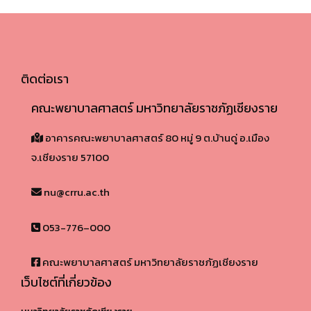
ติดต่อเรา
คณะพยาบาลศาสตร์ มหาวิทยาลัยราชภัฏเชียงราย
อาคารคณะพยาบาลศาสตร์ 80 หมู่ 9 ต.บ้านดู่ อ.เมือง
จ.เชียงราย 57100​
nu@crru.ac.th
053-776–000
คณะพยาบาลศาสตร์ มหาวิทยาลัยราชภัฏเชียงราย
เว็บไซต์ที่เกี่ยวข้อง