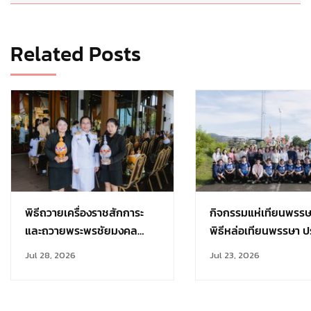
Related Posts
พิธีถวายเครื่องราชสักการะ
กิจกรรมแห่เทียนพรร
และถวายพระพรชัยมงคล
พิธีหล่อเทียนพรรษา ป
เนื่องในวันเฉลิม
การศึกษา 2569
Jul 28, 2026
Jul 23, 2026
พระชนมพรรษา 28 กรกฎาคม