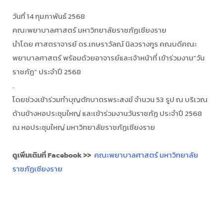
วันที่ 14 กุมภาพันธ์ 2568
คณะพยาบาลศาสตร์ มหาวิทยาลัยราชภัฏเชียงราย
นำโดย ศาสตราจารย์ ดร.เกษราวัลณ์ นิลวรางกูร คณบดีคณะ
พยาบาลศาสตร์ พร้อมด้วยอาจารย์และเจ้าหน้าที่ เข้าร่วมงาน”วัน
ราชภัฏ” ประจำปี 2568
.
โดยช่วงเช้าร่วมทำบุญตักบาตรพระสงฆ์ จำนวน 53 รูป ณ บริเวณ
ด้านข้างหอประชุมใหญ่ และเข้าร่วมงานวันราชภัฏ ประจำปี 2568
ณ หอประชุมใหญ่ มหาวิทยาลัยราชภัฏเชียงราย
ดูเพิ่มเติมที่ Facebook >>
คณะพยาบาลศาสตร์ มหาวิทยาลัย
ราชภัฏเชียงราย