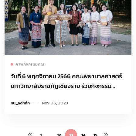
Read more
ภาพกิจกรรมคณะ
วันที่ 6 พฤศจิกายน 2566 คณะพยาบาลศาสตร์
มหาวิทยาลัยราชภัฏเชียงราย ร่วมกิจกรรม
ทำบุญทอดกฐินสามัคคี มหาวิทยาลัยราชภัฏ
nu_admin
Nov 06, 2023
เชียงราย ประจำปี 2567
1
…
12
13
14
15