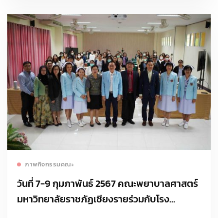
Read more
ภาพกิจกรรมคณะ
วันที่ 7-9 กุมภาพันธ์ 2567 คณะพยาบาลศาสตร์
มหาวิทยาลัยราชภัฏเชียงรายร่วมกับโรง
พยาบาลเชียงรายประชานุเคราะห์ จัดประชุม