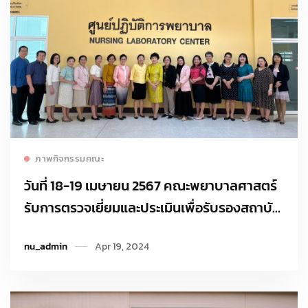
Read more
ภาพกิจกรรมคณะ
วันที่ 18-19 เมษายน 2567 คณะพยาบาลศาสตร์
รับการตรวจเยี่ยมและประเมินเพื่อรับรองสถาบัน
การศึกษาฯ โดยสภาการพยาบาลแห่ง
nu_admin
Apr 19, 2024
ประเทศไทย