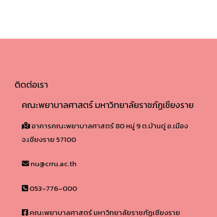
ติดต่อเรา
คณะพยาบาลศาสตร์ มหาวิทยาลัยราชภัฏเชียงราย
อาคารคณะพยาบาลศาสตร์ 80 หมู่ 9 ต.บ้านดู่ อ.เมือง
จ.เชียงราย 57100​
nu@crru.ac.th
053-776–000
คณะพยาบาลศาสตร์ มหาวิทยาลัยราชภัฏเชียงราย