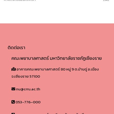
ติดต่อเรา
คณะพยาบาลศาสตร์ มหาวิทยาลัยราชภัฏเชียงราย
อาคารคณะพยาบาลศาสตร์ 80 หมู่ 9 ต.บ้านดู่ อ.เมือง
จ.เชียงราย 57100​
nu@crru.ac.th
053-776–000