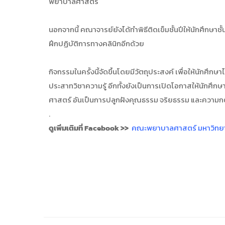
พยาบาลศาสตร์
นอกจากนี้ คณาจารย์ยังได้ทำพิธีติดเข็มชั้นปีให้นักศึกษาช
ฝึกปฏิบัติการทางคลินิกอีกด้วย
กิจกรรมในครั้งนี้จัดขึ้นโดยมีวัตถุประสงค์ เพื่อให้นักศ
ประสาทวิชาความรู้ อีกทั้งยังเป็นการเปิดโอกาสให้นัก
ศาสตร์ อันเป็นการปลูกฝังคุณธรรม จริยธรรม และความกตั
.
ดูเพิ่มเติมที่ Facebook >>
คณะพยาบาลศาสตร์ มหาวิทยา