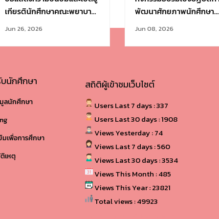
เกียรตินักศึกษาคณะพยาบาล
พัฒนาศักยภาพนักศึกษา
ศาสตร์ ชั้นปีที่ 3 จำนวน 6 คน
NUCRRU SMART Charac
Jun 26, 2026
Jun 08, 2026
ประจำปีการศึกษา 2569
ับนักศึกษา
สถิติผู้เข้าชมเว็บไซต์
มูลนักศึกษา
Users Last 7 days : 337
Users Last 30 days : 1908
ing
Views Yesterday : 74
ยืมเพื่อการศึกษา
Views Last 7 days : 560
ติเหตุ
Views Last 30 days : 3534
Views This Month : 485
Views This Year : 23821
Total views : 49923
Powered By
WPS Visitor Counter