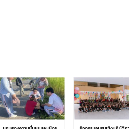
ขอแสดงความชื่นชมและเชิดชู
กิจกรรมอบรมเชิงปฏิบัติก