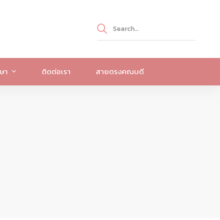
กษา
ติดต่อเรา
สายตรงคณบดี