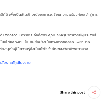
ั้นปีที่ 3 เพื่อเป็นสัญลักษณ์ของการเตรียมความพร้อมก่อนเข้าสู่การ
ึกษาได้แสดงความเคารพ ระลึกถึงพระคุณของครูบาอาจารย์ผู้ประสิทธิ์
ศึกษาใหม่ได้แสดงตนเป็นศิษย์อย่างเป็นทางการของคณะพยาบาล
ญญูต่อผู้ให้ความรู้ซึ่งเป็นหัวใจสำคัญของวิชาชีพพยาบาล
ลัยราชภัฏเชียงราย
Share this post