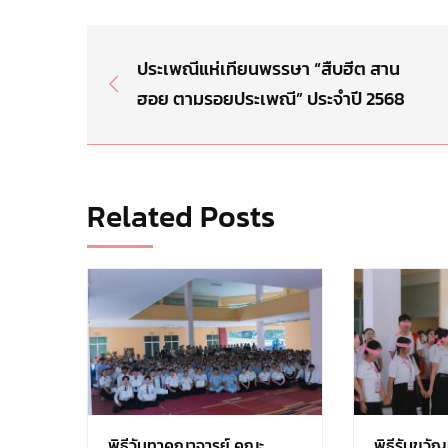
ประเพณีแห่เทียนพรรษา “สืบฮีต สาน
ฮอย ตามรอยประเพณี” ประจำปี 2568
Related Posts
พิธีวันทาคณาจารย์ คณะ
พิธีรับขวั