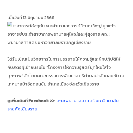
เมื่อวันที่ 13 มิถุนายน 2568
อาจารย์อ้อฤทัย ธนะคำมา และ อารย์ปัณณวิชญ์ มูลแก้ว
อาจารย์ประจำสาขาการพยาบาลผู้ใหญ่และผู้สูงอายุ คณะ
พยาบาลศาสตร์ มหาวิทยาลัยราชภัฏเชียงราย
ได้รับเชิญเป็นวิทยากรในการบรรยายให้ความรู้และฝึกปฏิบัติให้
กับสตรีผู้เข้าอบรมใน “โครงการให้ความรู้สตรียุคใหม่ใส่ใจ
สุขภาพ” จัดโดยคณะกรรมการพัฒนาสตรีตำบลป่าอ้อดอนชัย ณ
เทศบาลป่าอ้อดอนชัย อำเภอเมือง จังหวัดเชียงราย
.
ดูเพิ่มเติมที่ Facebook >>
คณะพยาบาลศาสตร์ มหาวิทยาลัย
ราชภัฏเชียงราย