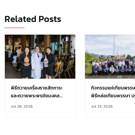
Related Posts
พิธีถวายเครื่องราชสักการะ
กิจกรรมแห่เทียนพรร
และถวายพระพรชัยมงคล
พิธีหล่อเทียนพรรษา ป
เนื่องในวันเฉลิม
การศึกษา 2569
Jul 28, 2026
Jul 23, 2026
พระชนมพรรษา 28 กรกฎาคม