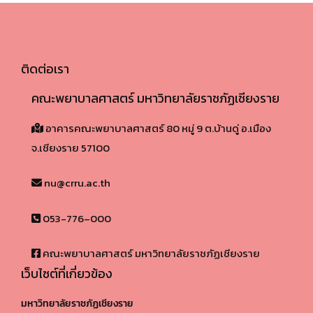
ติดต่อเรา
คณะพยาบาลศาสตร์ มหาวิทยาลัยราชภัฏเชียงราย
อาคารคณะพยาบาลศาสตร์ 80 หมู่ 9 ต.บ้านดู่ อ.เมือง
จ.เชียงราย 57100​
nu@crru.ac.th
053-776–000
คณะพยาบาลศาสตร์ มหาวิทยาลัยราชภัฏเชียงราย
เว็บไซต์ที่เกี่ยวข้อง
มหาวิทยาลัยราชภัฏเชียงราย