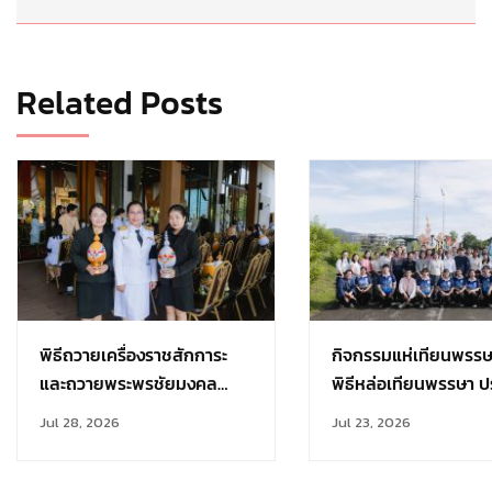
Related Posts
พิธีถวายเครื่องราชสักการะ
กิจกรรมแห่เทียนพรร
และถวายพระพรชัยมงคล
พิธีหล่อเทียนพรรษา ป
เนื่องในวันเฉลิม
การศึกษา 2569
Jul 28, 2026
Jul 23, 2026
พระชนมพรรษา 28 กรกฎาคม