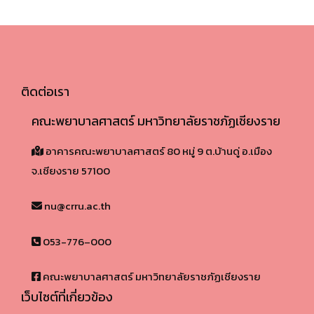
ติดต่อเรา
คณะพยาบาลศาสตร์ มหาวิทยาลัยราชภัฏเชียงราย
อาคารคณะพยาบาลศาสตร์ 80 หมู่ 9 ต.บ้านดู่ อ.เมือง
จ.เชียงราย 57100​
nu@crru.ac.th
053-776–000
คณะพยาบาลศาสตร์ มหาวิทยาลัยราชภัฏเชียงราย
เว็บไซต์ที่เกี่ยวข้อง