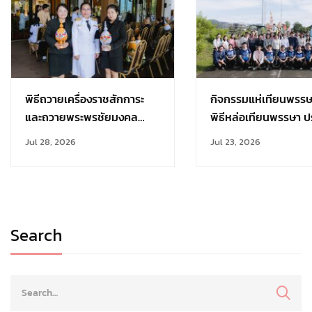
พิธีถวายเครื่องราชสักการะ
กิจกรรมแห่เทียนพรร
และถวายพระพรชัยมงคล
พิธีหล่อเทียนพรรษา ป
เนื่องในวันเฉลิม
การศึกษา 2569
Jul 28, 2026
Jul 23, 2026
พระชนมพรรษา 28 กรกฎาคม
Search