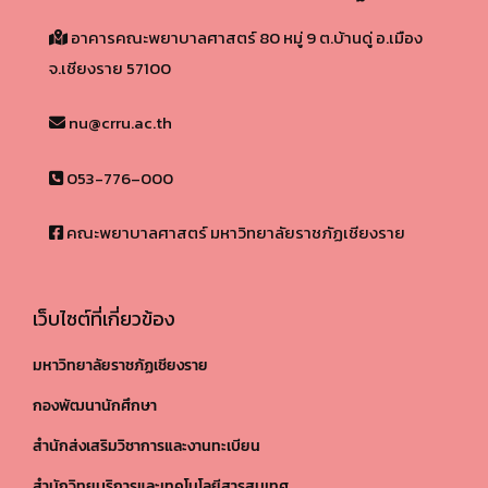
อาคารคณะพยาบาลศาสตร์ 80 หมู่ 9 ต.บ้านดู่ อ.เมือง
จ.เชียงราย 57100​
nu@crru.ac.th
053-776–000
คณะพยาบาลศาสตร์ มหาวิทยาลัยราชภัฏเชียงราย
เว็บไซต์ที่เกี่ยวข้อง
มหาวิทยาลัยราชภัฏเชียงราย
กองพัฒนานักศึกษา
สำนักส่งเสริมวิชาการและงานทะเบียน
สำนักวิทยบริการและเทคโนโลยีสารสนเทศ