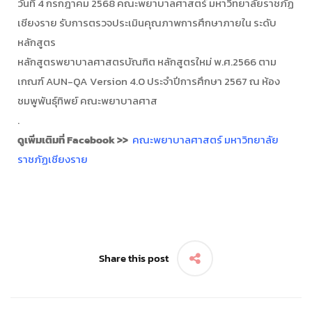
วันที่ 4 กรกฎาคม 2568 คณะพยาบาลศาสตร์ มหาวิทยาลัยราชภัฏ
เชียงราย รับการตรวจประเมินคุณภาพการศึกษาภายใน ระดับ
หลักสูตร
หลักสูตรพยาบาลศาสตรบัณฑิต หลักสูตรใหม่ พ.ศ.2566 ตาม
เกณฑ์ AUN-QA Version 4.0 ประจำปีการศึกษา 2567 ณ ห้อง
ชมพูพันธุ์ทิพย์ คณะพยาบาลศาส
.
ดูเพิ่มเติมที่ Facebook >>
คณะพยาบาลศาสตร์ มหาวิทยาลัย
ราชภัฏเชียงราย
Share this post