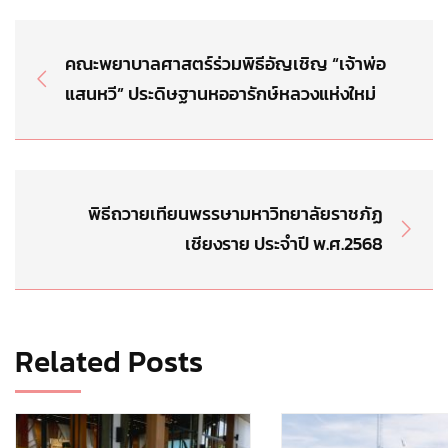
คณะพยาบาลศาสตร์ร่วมพิธีอัญเชิญ “เจ้าพ่อ
แสนหวี” ประดิษฐานหออารักษ์หลวงแห่งใหม่
พิธีถวายเทียนพรรษามหาวิทยาลัยราชภัฏ
เชียงราย ประจำปี พ.ศ.2568
Related Posts