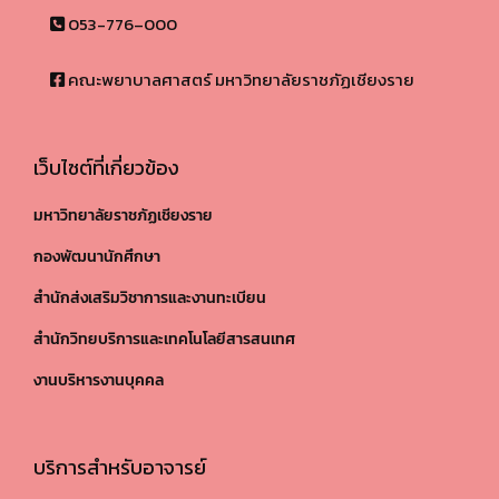
053-776–000
คณะพยาบาลศาสตร์ มหาวิทยาลัยราชภัฏเชียงราย
เว็บไซต์ที่เกี่ยวข้อง
มหาวิทยาลัยราชภัฏเชียงราย
กองพัฒนานักศึกษา
สำนักส่งเสริมวิชาการและงานทะเบียน
สำนักวิทยบริการและเทคโนโลยีสารสนเทศ
งานบริหารงานบุคคล
บริการสำหรับอาจารย์