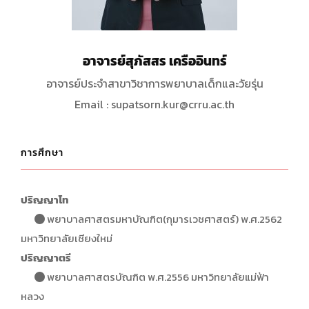
อาจารย์สุภัสสร เครืออินทร์
อาจารย์ประจำสาขาวิชาการพยาบาลเด็กและวัยรุ่น
Email : supatsorn.kur@crru.ac.th
การศึกษา
ปริญญาโท
พยาบาลศาสตรมหาบัณฑิต(กุมารเวชศาสตร์) พ.ศ.2562
มหาวิทยาลัยเชียงใหม่
ปริญญาตรี
พยาบาลศาสตรบัณฑิต พ.ศ.2556 มหาวิทยาลัยแม่ฟ้า
หลวง