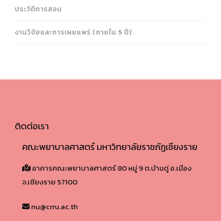
ประวัติการสอน
งานวิจัยและการเผยแพร่ (ภายใน 5 ปี)
ติดต่อเรา
คณะพยาบาลศาสตร์ มหาวิทยาลัยราชภัฏเชียงราย
อาคารคณะพยาบาลศาสตร์ 80 หมู่ 9 ต.บ้านดู่ อ.เมือง
จ.เชียงราย 57100​
nu@crru.ac.th