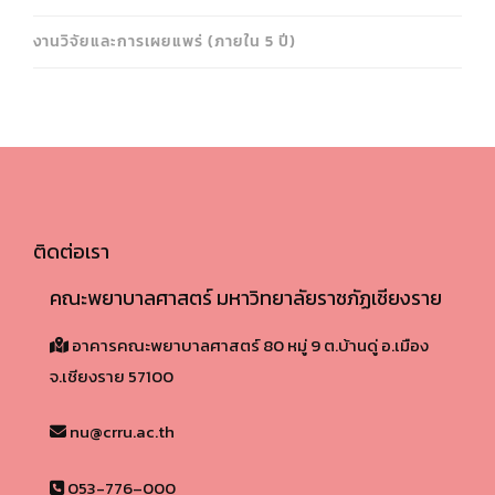
งานวิจัยและการเผยแพร่ (ภายใน 5 ปี)
ติดต่อเรา
คณะพยาบาลศาสตร์ มหาวิทยาลัยราชภัฏเชียงราย
อาคารคณะพยาบาลศาสตร์ 80 หมู่ 9 ต.บ้านดู่ อ.เมือง
จ.เชียงราย 57100​
nu@crru.ac.th
053-776–000