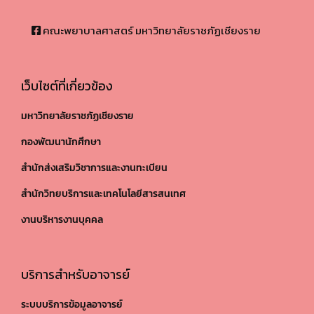
คณะพยาบาลศาสตร์ มหาวิทยาลัยราชภัฏเชียงราย
เว็บไซต์ที่เกี่ยวข้อง
มหาวิทยาลัยราชภัฏเชียงราย
กองพัฒนานักศึกษา
สำนักส่งเสริมวิชาการและงานทะเบียน
สำนักวิทยบริการและเทคโนโลยีสารสนเทศ
งานบริหารงานบุคคล
บริการสำหรับอาจารย์
ระบบบริการข้อมูลอาจารย์