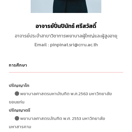
อาจารย์ปิ่นปินัทธ์ ศรีสวัสดิ์
อาจารย์ประจำสาขาวิชาการพยาบาลผู้ใหญ่และผู้สูงอายุ
Email : pinpinat.sri@crru.ac.th
การศึกษา
ปริญญาโท
พยาบาลศาสตรมหาบัณฑิต พ.ศ.2563 มหาวิทยาลัย
ขอนแก่น
ปริญญาตรี
พยาบาลศาสตรบัณฑิต พ.ศ. 2553 มหาวิทยาลัย
มหาสารคาม