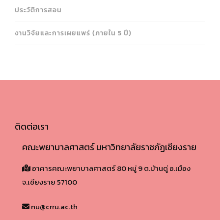
ประวัติการสอน
งานวิจัยและการเผยแพร่ (ภายใน 5 ปี)
ติดต่อเรา
คณะพยาบาลศาสตร์ มหาวิทยาลัยราชภัฏเชียงราย
อาคารคณะพยาบาลศาสตร์ 80 หมู่ 9 ต.บ้านดู่ อ.เมือง
จ.เชียงราย 57100​
nu@crru.ac.th