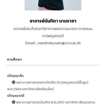
อาจารย์นันทิดา นามราชา
อาจารย์ประจำสาขาวิชาการพยาบาลมารดา ทารกและ
การผดุงครรภ์
Email : nanthida.nam@crru.ac.th
การศึกษา
ปริญญาโท
พยาบาลศาสตรมหาบัณฑิต (การผดุงครรภ์ขั้นสูง)
พ.ศ.2564 มหาวิทยาลัยเชียงใหม่
ปริญญาตรี
พยาบาลศาสตรบัณฑิต พ.ศ.2557 มหาวิทยาลัยนเรศวร